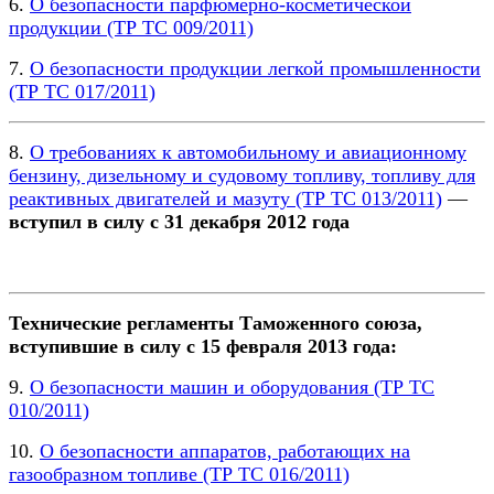
6.
О безопасности парфюмерно-косметической
продукции (ТР ТС 009/2011)
7.
О безопасности продукции легкой промышленности
(ТР ТС 017/2011)
8.
О требованиях к автомобильному и авиационному
бензину, дизельному и судовому топливу, топливу для
реактивных двигателей и мазуту (ТР ТС 013/2011)
—
вступил в силу с 31 декабря 2012 года
Технические регламенты Таможенного союза,
вступившие в силу с 15 февраля 2013 года:
9.
О безопасности машин и оборудования (ТР ТС
010/2011)
10.
О безопасности аппаратов, работающих на
газообразном топливе (ТР ТС 016/2011)