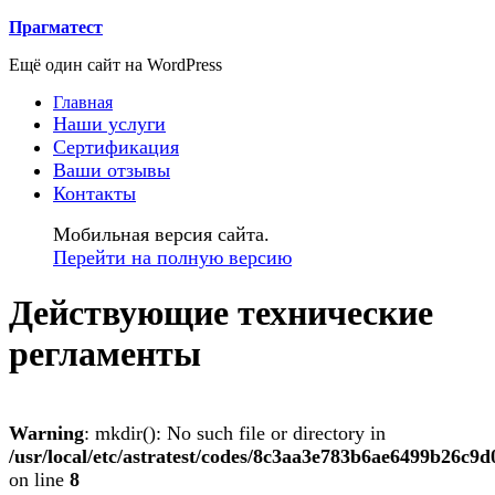
Прагматест
Ещё один сайт на WordPress
Главная
Наши услуги
Сертификация
Ваши отзывы
Контакты
Мобильная версия сайта.
Перейти на полную версию
Действующие технические
регламенты
Warning
: mkdir(): No such file or directory in
/usr/local/etc/astratest/codes/8c3aa3e783b6ae6499b26c9
on line
8