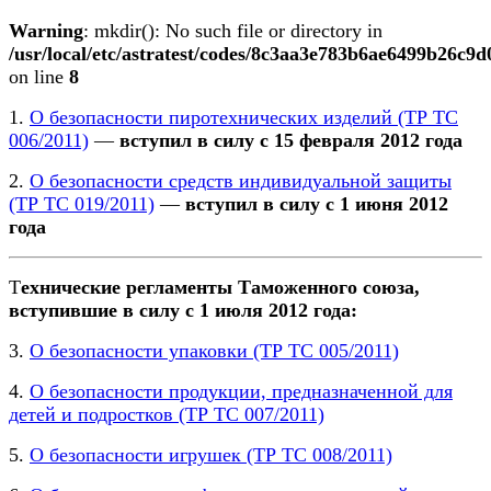
Warning
: mkdir(): No such file or directory in
/usr/local/etc/astratest/codes/8c3aa3e783b6ae6499b26c9
on line
8
1.
О безопасности пиротехнических изделий (ТР ТС
006/2011)
—
вступил в силу с 15 февраля 2012 года
2.
О безопасности средств индивидуальной защиты
(ТР ТС 019/2011)
—
вступил в силу с 1 июня 2012
года
Т
ехнические регламенты Таможенного союза,
вступившие в силу с 1 июля 2012 года:
3.
О безопасности упаковки (ТР ТС 005/2011)
4.
О безопасности продукции, предназначенной для
детей и подростков (ТР ТС 007/2011)
5.
О безопасности игрушек (ТР ТС 008/2011)