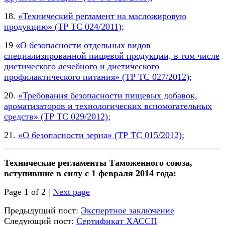
18.
«Технический регламент на масложировую
продукцию» (ТР ТС 024/2011);
19
«О безопасности отдельных видов
специализированной пищевой продукции, в том числе
диетического лечебного и диетического
профилактического питания» (ТР ТС 027/2012);
20.
«Требования безопасности пищевых добавок,
ароматизаторов и технологических вспомогательных
средств» (ТР ТС 029/2012);
21.
«О безопасности зерна» (ТР ТС 015/2012);
Технические регламенты Таможенного союза,
вступившие в силу с 1 февраля 2014 года:
Page 1 of 2 |
Next page
Предыдущий пост:
Экспертное заключение
Следующий пост:
Сертификат ХАССП