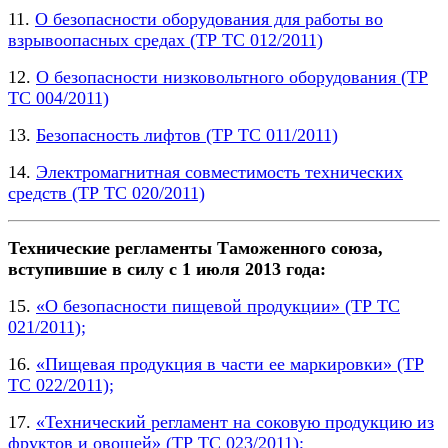
11.
О безопасности оборудования для работы во
взрывоопасных средах (ТР ТС 012/2011)
12.
О безопасности низковольтного оборудования (ТР
ТС 004/2011)
13.
Безопасность лифтов (ТР ТС 011/2011)
14.
Электромагнитная совместимость технических
средств (ТР ТС 020/2011)
Технические регламенты Таможенного союза,
вступившие в силу с 1 июля 2013 года:
15.
«О безопасности пищевой продукции» (ТР ТС
021/2011);
16.
«Пищевая продукция в части ее маркировки» (ТР
ТС 022/2011);
17.
«Технический регламент на соковую продукцию из
фруктов и овощей» (ТР ТС 023/2011);