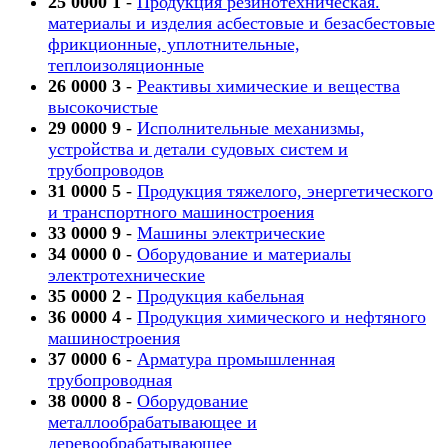
25 0000 1
-
Продукция резинотехническая.
материалы и изделия асбестовые и безасбестовые
фрикционные, уплотнительные,
теплоизоляционные
26 0000 3
-
Реактивы химические и вещества
высокочистые
29 0000 9
-
Исполнительные механизмы,
устройства и детали судовых систем и
трубопроводов
31 0000 5
-
Продукция тяжелого, энергетического
и транспортного машиностроения
33 0000 9
-
Машины электрические
34 0000 0
-
Оборудование и материалы
электротехнические
35 0000 2
-
Продукция кабельная
36 0000 4
-
Продукция химического и нефтяного
машиностроения
37 0000 6
-
Арматура промышленная
трубопроводная
38 0000 8
-
Оборудование
металлообрабатывающее и
деревообрабатывающее