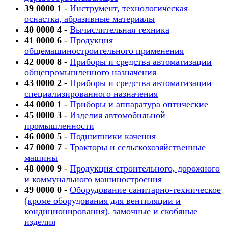
39 0000 1
-
Инструмент, технологическая
оснастка, абразивные материалы
40 0000 4
-
Вычислительная техника
41 0000 6
-
Продукция
общемашиностроительного применения
42 0000 8
-
Приборы и средства автоматизации
общепромышленного назначения
43 0000 2
-
Приборы и средства автоматизации
специализированного назначения
44 0000 1
-
Приборы и аппаратура оптические
45 0000 3
-
Изделия автомобильной
промышленности
46 0000 5
-
Подшипники качения
47 0000 7
-
Тракторы и сельскохозяйственные
машины
48 0000 9
-
Продукция строительного, дорожного
и коммунального машиностроения
49 0000 0
-
Оборудование санитарно-техническое
(кроме оборудования для вентиляции и
кондиционирования). замочные и скобяные
изделия