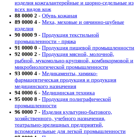
изделия кожгалантерейные и шорно-седельные из
всех видов кож
88 0000 2
-
Обувь кожаная
89 0000 4
-
Меха, меховые и овчинно-шубные
изделия
90 0000 9
-
Продукция текстильной
промышленности - пряжа
91 0000 0
-
Продукция пищевой промышленности
92 0000 2
-
Продукция мясной, молочной,
рыбной, мукомольно-крупяной, комбикормовой и
микробиологической промышленности
93 0000 4
-
Медикаменты, химико-
фармацевтическая продукция и продукция
медицинского назначения
94 0000 6
-
Медицинская техника
95 0000 8
-
Продукция полиграфической
промышленности
96 0000 7
-
Изделия культурно-бытового,
хозяйственного, учебного назначения,
театрально-зрелищных предприятий,
вспомогательные для легкой промышленности