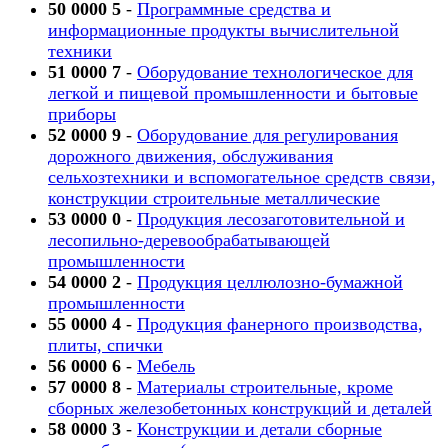
50 0000 5
-
Программные средства и
информационные продукты вычислительной
техники
51 0000 7
-
Оборудование технологическое для
легкой и пищевой промышленности и бытовые
приборы
52 0000 9
-
Оборудование для регулирования
дорожного движения, обслуживания
сельхозтехники и вспомогательное средств связи,
конструкции строительные металлические
53 0000 0
-
Продукция лесозаготовительной и
лесопильно-деревообрабатывающей
промышленности
54 0000 2
-
Продукция целлюлозно-бумажной
промышленности
55 0000 4
-
Продукция фанерного производства,
плиты, спички
56 0000 6
-
Мебель
57 0000 8
-
Материалы строительные, кроме
сборных железобетонных конструкций и деталей
58 0000 3
-
Конструкции и детали сборные