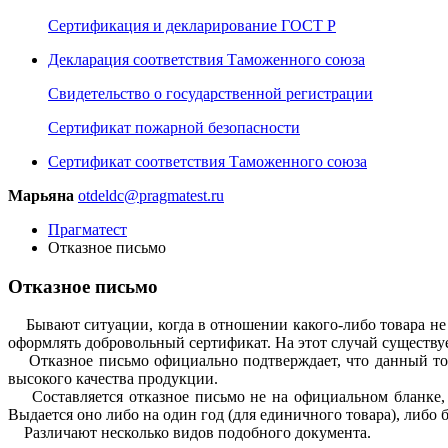
Сертификация и декларирование ГОСТ Р
Декларация соответствия Таможенного союза
Свидетельство о государственной регистрации
Сертификат пожарной безопасности
Сертификат соответствия Таможенного союза
Марьяна
otdeldc@pragmatest.ru
Прагматест
Отказное письмо
Отказное письмо
Бывают ситуации, когда в отношении какого-либо товара не 
оформлять добровольный сертификат. На этот случай существуе
Отказное письмо официально подтверждает, что данный това
высокого качества продукции.
Составляется отказное письмо не на официальном бланке, а
Выдается оно либо на один год (для единичного товара), либо
Различают несколько видов подобного документа.