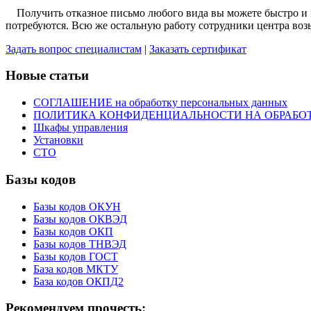
Получить отказное письмо любого вида вы можете быстро и не
потребуются. Всю же остальную работу сотрудники центра возьм
Задать вопрос специалистам
|
Заказать сертификат
Новые статьи
СОГЛАШЕНИЕ на обработку персональных данных
ПОЛИТИКА КОНФИДЕНЦИАЛЬНОСТИ НА ОБРАБО
Шкафы управления
Установки
СТО
Базы кодов
Базы кодов ОКУН
Базы кодов ОКВЭД
Базы кодов ОКП
Базы кодов ТНВЭД
Базы кодов ГОСТ
База кодов МКТУ
База кодов ОКПД2
Рекомендуем прочесть: