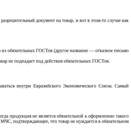
разрешительный документ на товар, и вот в этом-то случае как
 из обязательных ГОСТов (другое название — отказное письмо
товар не подпадает под действия обязательных ГОСТов.
аваться внутри Евразийского Экономического Союза. Самый
гда продукция не является обязательной к оформлению такого
т МЧС, подтверждающее, что товар не нуждается в обязательном