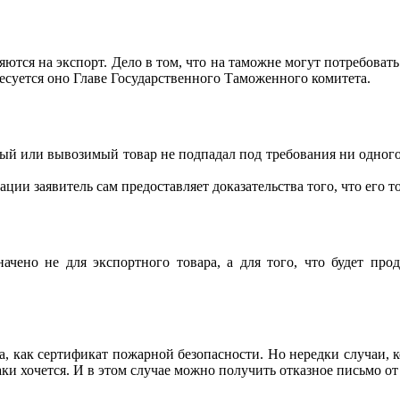
ся на экспорт. Дело в том, что на таможне могут потребовать 
есуется оно Главе Государственного Таможенного комитета.
ый или вывозимый товар не подпадал под требования ни одного
ции заявитель сам предоставляет доказательства того, что его 
но не для экспортного товара, а для того, что будет прод
ак сертификат пожарной безопасности. Но нередки случаи, ко
аки хочется. И в этом случае можно получить отказное письмо о