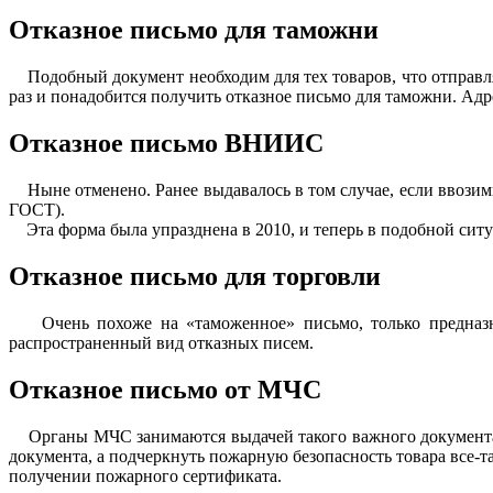
Отказное письмо для таможни
Подобный документ необходим для тех товаров, что отправляют
раз и понадобится получить отказное письмо для таможни. Адр
Отказное письмо ВНИИС
Ныне отменено. Ранее выдавалось в том случае, если ввозим
ГОСТ).
Эта форма была упразднена в 2010, и теперь в подобной ситуа
Отказное письмо для торговли
Очень похоже на «таможенное» письмо, только предназначе
распространенный вид отказных писем.
Отказное письмо от МЧС
Органы МЧС занимаются выдачей такого важного документа, к
документа, а подчеркнуть пожарную безопасность товара все-т
получении пожарного сертификата.