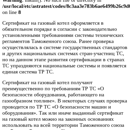
/usr/local/etc/astratest/codes/8c3aa3e783b6ae6499b26c9
on line
8
Сертификат на газовый котел оформляется в
обязательном порядке в согласии с законодательно
установленными требованиями системы технических
регламентов Таможенного союза. Ранее проверка
осуществлялась в системе государственных стандартов
и других национальных системах стран-участниц ТС,
но на данном этапе развития сертификации в странах
ТС упраздняются национальные системы и появляется
единая система ТР ТС.
Сертификат на газовый котел получают
преимущественно по требованиям ТР ТС «О
безопасности оборудования, работающего на
газообразном топливе». В некоторых случаях проверка
проводится по ТР ТС «О безопасности машин и
оборудования». Так или иначе выданный сертификат
на газовый котел можно на законных основаниях
использовать на всей территории Таможенного союза