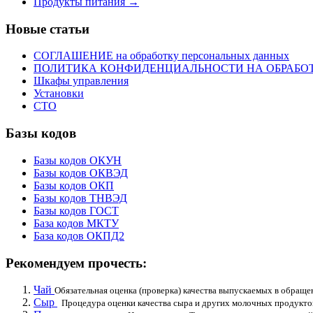
Продукты питания
→
Новые статьи
СОГЛАШЕНИЕ на обработку персональных данных
ПОЛИТИКА КОНФИДЕНЦИАЛЬНОСТИ НА ОБРАБО
Шкафы управления
Установки
СТО
Базы кодов
Базы кодов ОКУН
Базы кодов ОКВЭД
Базы кодов ОКП
Базы кодов ТНВЭД
Базы кодов ГОСТ
База кодов МКТУ
База кодов ОКПД2
Рекомендуем прочесть:
Чай
Обязательная оценка (проверка) качества выпускаемых в обращен
Сыр
Процедура оценки качества сыра и других молочных продуктов