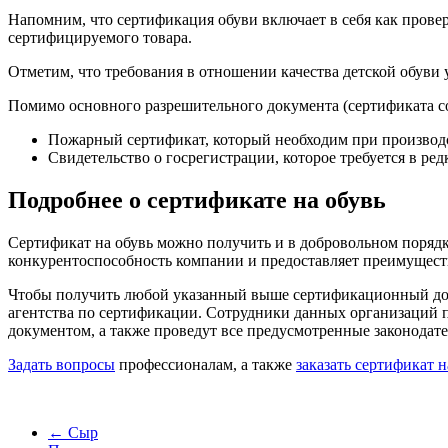
Напомним, что сертификация обуви включает в себя как провер
сертифицируемого товара.
Отметим, что требования в отношении качества детской обуви
Помимо основного разрешительного документа (сертификата со
Пожарный сертификат, который необходим при производс
Свидетельство о госрегистрации, которое требуется в ре
Подробнее о сертификате на обувь
Сертификат на обувь можно получить и в добровольном поряд
конкурентоспособность компании и предоставляет преимуществ
Чтобы получить любой указанный выше сертификационный док
агентства по сертификации. Сотрудники данных организаций 
документом, а также проведут все предусмотренные законодат
Задать вопросы
профессионалам, а также
заказать сертификат н
←
Сыр