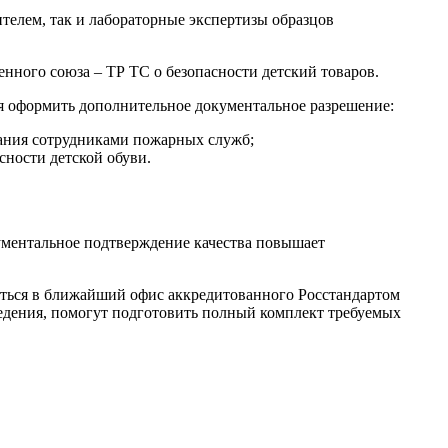
телем, так и лабораторные экспертизы образцов
енного союза – ТР ТС о безопасности детский товаров.
я оформить дополнительное документальное разрешение:
вания сотрудниками пожарных служб;
сности детской обуви.
ументальное подтверждение качества повышает
ься в ближайший офис аккредитованного Росстандартом
едения, помогут подготовить полный комплект требуемых