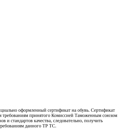
ициально оформленный сертификат на обувь. Сертификат
всем требованиям принятого Комиссией Таможенным союзом
в и стандартов качества, следовательно, получить
требованиям данного ТР ТС.